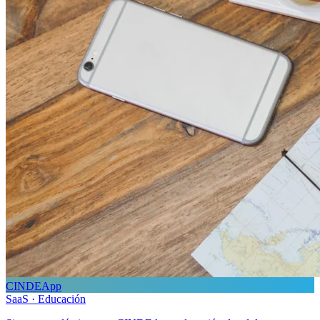
CINDEApp
SaaS · Educación