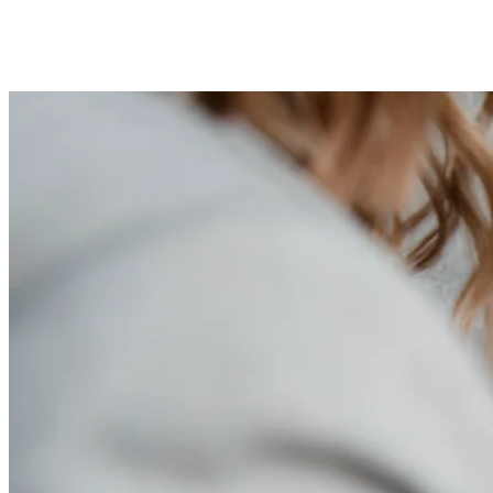
Sistema a medida para el taller ARB Costa Rica: su operación,
ordenada a su medida.