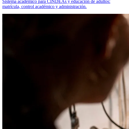
Sistema académico para CINDEAs y educación de adultos:
matrícula, control académico y administración.