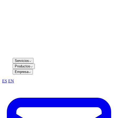
Servicios
Productos
Empresa
ES
/
EN