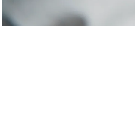
Sobre el proyecto
El reto y la solución
Un sistema de gestión operativa hecho a medida para ARB Costa
Rica, para centralizar y ordenar su día a día. Lo construimos
entendiendo primero cómo trabajan, y luego llevando ese flujo a una
plataforma propia.
Desarrollado a lo largo de varias etapas junto al cliente, el sistema se
adapta a su operación real en lugar de obligarlos a cambiar su forma
de trabajar.
Ficha
Cliente
ARB Costa Rica
Lanzamiento
2022