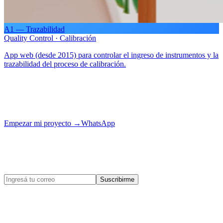
A1 — Trazabilidad
Quality Control · Calibración
App web (desde 2015) para controlar el ingreso de instrumentos y la
trazabilidad del proceso de calibración.
¿Tu proyecto es el próximo?
Contanos tu idea y la llevamos a producción con el mismo cuidado.
Empezar mi proyecto
→
WhatsApp
Enterate de las novedades
de egobytes.
Novedades, casos de éxito y tips de tecnología para tu negocio.
Suscribirme