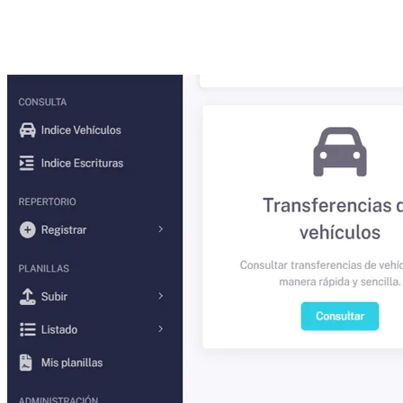
Sistema de control de índices para notarías: repertorios, índices de
vehículos y escrituras, carga masiva.