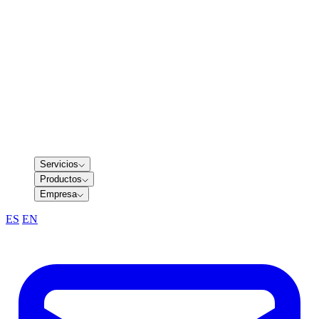
Servicios
Productos
Empresa
ES
/
EN