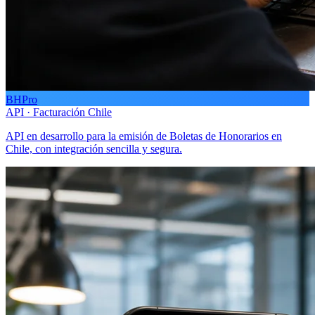
BHPro
API · Facturación Chile
API en desarrollo para la emisión de Boletas de Honorarios en
Chile, con integración sencilla y segura.