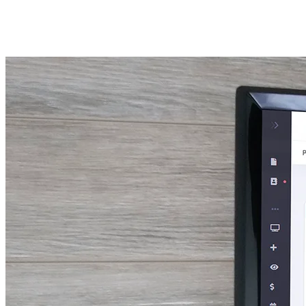
POS web en tiempo real para bares y restaurantes, con comandas
digitales y reportes con IA.