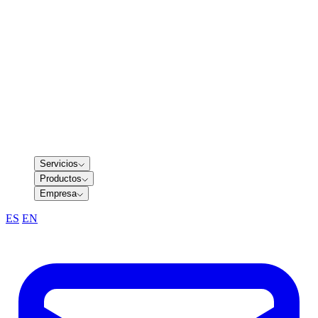
Servicios
Productos
Empresa
ES
/
EN