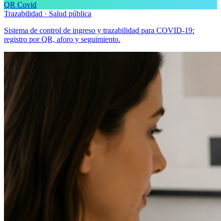
QR Covid
Trazabilidad · Salud pública
Sistema de control de ingreso y trazabilidad para COVID-19:
registro por QR, aforo y seguimiento.