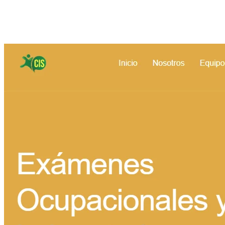
Más trabajo
Otros proyectos