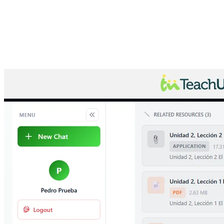
IA en cualquier idioma
Asistente de IA (RAG) para el personal docente de TeachUNITED:
indexa documentos, audios y videos, y responde dudas desde la web
y apps móviles, en cualquier idioma.