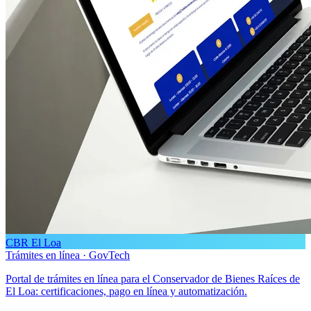
CBR El Loa
Trámites en línea · GovTech
Portal de trámites en línea para el Conservador de Bienes Raíces de
El Loa: certificaciones, pago en línea y automatización.