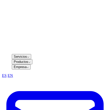
Servicios
Productos
Empresa
ES
/
EN