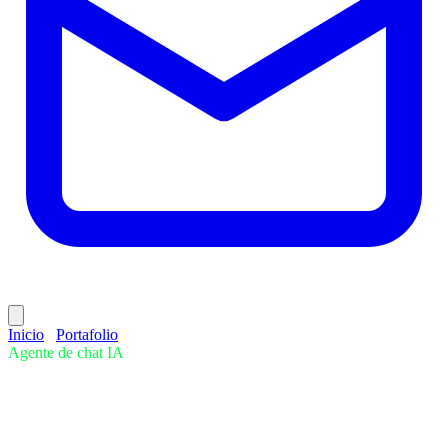
Inicio
/
Portafolio
/
Agente de chat IA
Agente de chat IA
Inteligencia artificial
Un agente de chat que habla
como tu marca