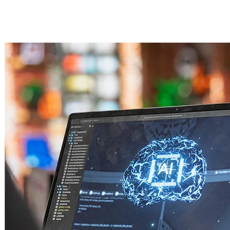
Widget de chat con IA, embebible con un <script>, que responde
con la info de tu marca usando RAG.