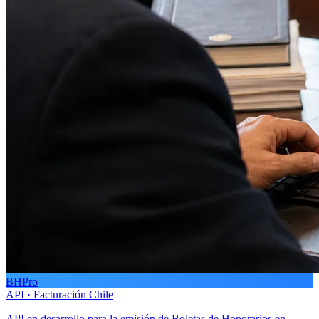
BHPro
API · Facturación Chile
API en desarrollo para la emisión de Boletas de Honorarios en