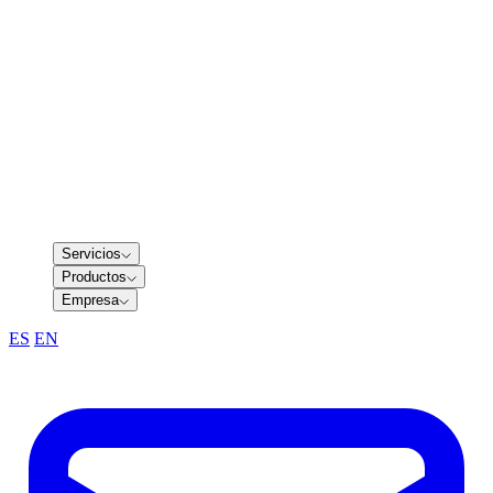
Servicios
Productos
Empresa
ES
/
EN